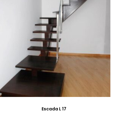
Escada L 17