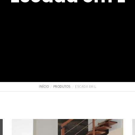
INÍCIO
PRODUTOS
ESCADA EM L