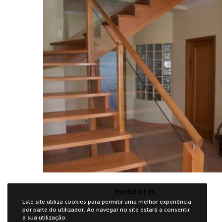
Escada L 19
Este site utiliza cookies para permitir uma melhor experiência
por parte do utilizador. Ao navegar no site estará a consentir
ES
a sua utilização.