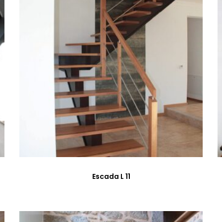
Escada L 11