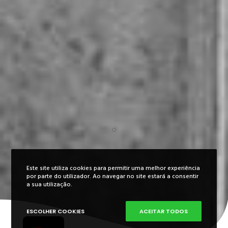
Este site utiliza cookies para permitir uma melhor experiência
por parte do utilizador. Ao navegar no site estará a consentir
ES
a sua utilização.
FR
ESCOLHER COOKIES
ACEITAR TODOS
EN