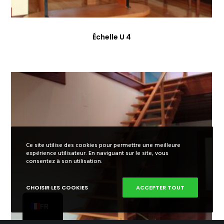
Échelle U 4
Ce site utilise des cookies pour permettre une meilleure
expérience utilisateur. En naviguant sur le site, vous
ES
consentez à son utilisation.
EN
CHOISIR LES COOKIES
ACCEPTER TOUT
PT
FR