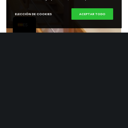
EN
ELECCIÓN DE COOKIES
ACEPTAR TODO
PT
ES
Escalera derecha 10