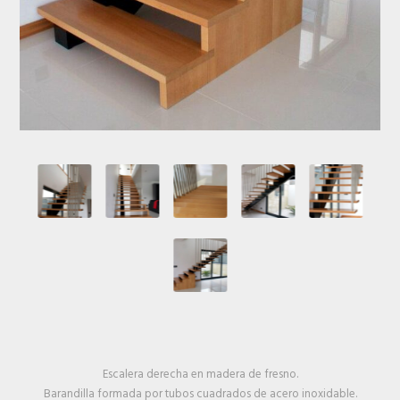
Escalera derecha en madera de fresno.
Barandilla formada por tubos cuadrados de acero inoxidable.