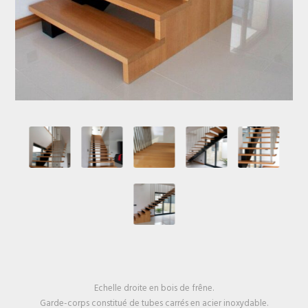
Echelle droite en bois de frêne.
Garde-corps constitué de tubes carrés en acier inoxydable.