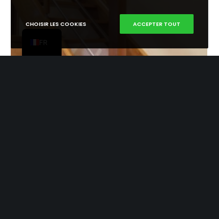
EN
CHOISIR LES COOKIES
ACCEPTER TOUT
PT
FR
Échelle droite 10