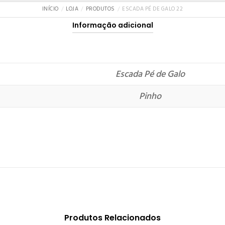
INÍCIO
LOJA
PRODUTOS
ESCADA PÉ DE GALO 22
Informação adicional
Escada Pé de Galo
Pinho
Produtos Relacionados