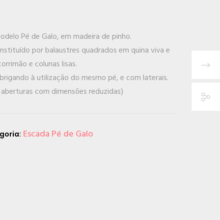
modelo Pé de Galo, em madeira de pinho.
stituído por balaustres quadrados em quina viva e
corrimão e colunas lisas.
brigando à utilização do mesmo pé, e com laterais.
a aberturas com dimensões reduzidas)
Escada Pé de Galo
goria: