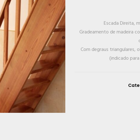
Escada Direita, 
Gradeamento de madeira con
Com degraus triangulares, o
(indicado par
Cate