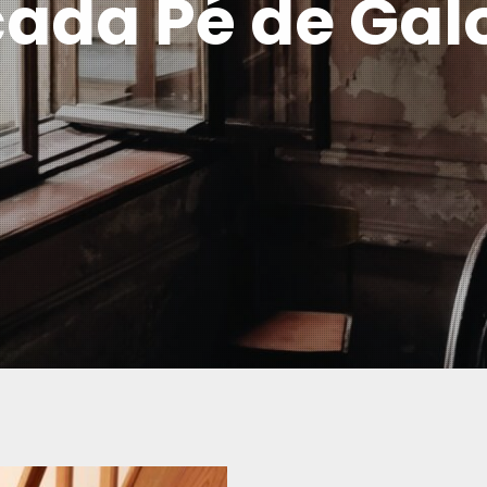
ada Pé de Gal